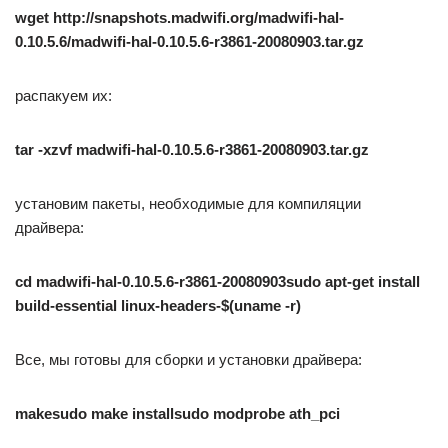
wget http://snapshots.madwifi.org/madwifi-hal-
0.10.5.6/madwifi-hal-0.10.5.6-r3861-20080903.tar.gz
распакуем их:
tar -xzvf madwifi-hal-0.10.5.6-r3861-20080903.tar.gz
установим пакеты, необходимые для компиляции
драйвера:
cd madwifi-hal-0.10.5.6-r3861-20080903sudo apt-get install
build-essential linux-headers-$(uname -r)
Все, мы готовы для сборки и установки драйвера:
makesudo make installsudo modprobe ath_pci