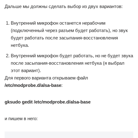
Дальше мы должны сделать выбор из двух вариантов:
Внутренний микрофон останется нерабочим
(подключенный через разъем будет работать), но звук
будет работать после засыпания-восстановления
нетбука.
Внутренний микрофон будет работать, но не будет звука
после засыпания-восстановления нетбука (я выбрал
этот вариант).
Для первого варианта открываем файл
/etc/modprobe.d/alsa-base
:
gksudo gedit /etc/modprobe.d/alsa-base
и пишем в него: