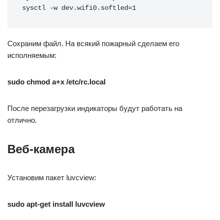
sysctl -w dev.wifi0.softled=1
Сохраним файл. На всякий пожарный сделаем его
исполняемым:
sudo chmod a+x /etc/rc.local
После перезагрузки индикаторы будут работать на
отлично.
Веб-камера
Установим пакет luvcview:
sudo apt-get install luvcview