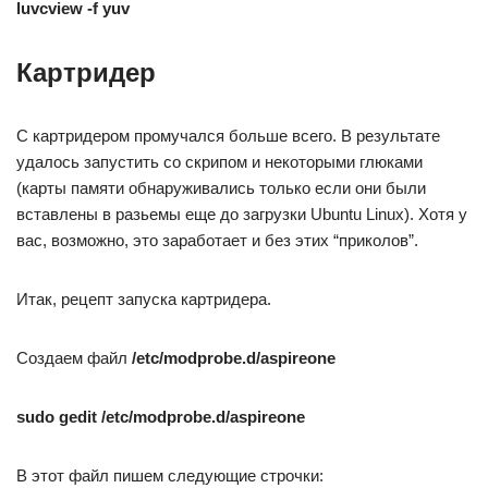
luvcview -f yuv
Картридер
С картридером промучался больше всего. В результате
удалось запустить со скрипом и некоторыми глюками
(карты памяти обнаруживались только если они были
вставлены в разьемы еще до загрузки Ubuntu Linux). Хотя у
вас, возможно, это заработает и без этих “приколов”.
Итак, рецепт запуска картридера.
Создаем файл
/etc/modprobe.d/aspireone
sudo gedit /etc/modprobe.d/aspireone
В этот файл пишем следующие строчки: