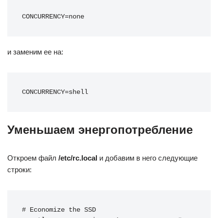
CONCURRENCY=none
и заменим ее на:
CONCURRENCY=shell
Уменьшаем энергопотребление
Откроем файл
/etc/rc.local
и добавим в него следующие
строки:
# Economize the SSD
