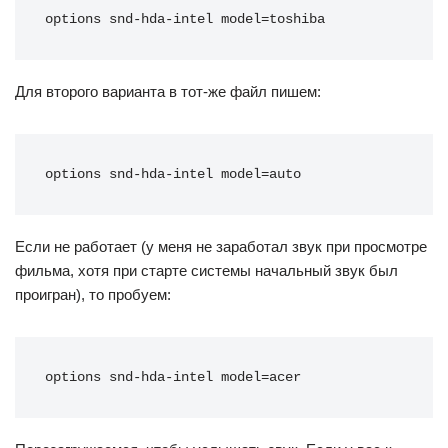
options snd-hda-intel model=toshiba
Для второго варианта в тот-же файл пишем:
options snd-hda-intel model=auto
Если не работает (у меня не заработал звук при просмотре
фильма, хотя при старте системы начальный звук был
проигран), то пробуем:
options snd-hda-intel model=acer