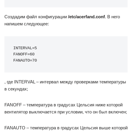
Создадим файл конфигурации
/etc/acerfand.conf
. В него
напишем следующее:
INTERVAL=5

FANOFF=60

FANAUTO=70
, где INTERVAL – интервал между проверками температуры
в секундах;
FANOFF – температура в градусах Цельсия ниже которой
вентилятор выключается при условии, что он был включен;
FANAUTO – температура в градусах Цельсия выше которой