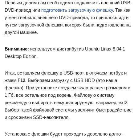
Первым делом нам необходимо подключить внешний USB-
DVD-привод или
подготовить загрузочную флешку
. Так как
у меня небыло внешнего DVD-привода, то пришлось идти
путем загрузочной флешки, которая была подготовлена на
другой машине.
Внимание:
используем дистрибутив Ubuntu Linux 8.04.1
Desktop Edition.
Итак, вставляем флешку в USB-порт, включаем нетбук и
жмем
F12
. Выбираем загрузку с USB HDD (это наша
флешка). При установке создаем swap-раздел размером в
1 Гб, все остальное под корень. Файловую систему
рекомендую выбирать нежурналируемую, например, ext2.
Выбор такой файловой системы увеличит быстродействие
и срок жизни SSD-накопителя.
Установка с флешки будет проходить довольно долго –