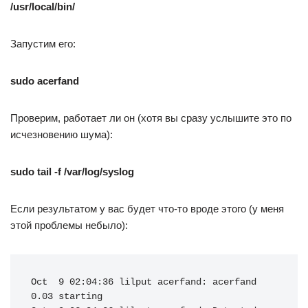
/usr/local/bin/
Запустим его:
sudo acerfand
Проверим, работает ли он (хотя вы сразу услышите это по
исчезновению шума):
sudo tail -f /var/log/syslog
Если результатом у вас будет что-то вроде этого (у меня
этой проблемы небыло):
Oct  9 02:04:36 lilput acerfand: acerfand 
0.03 starting
