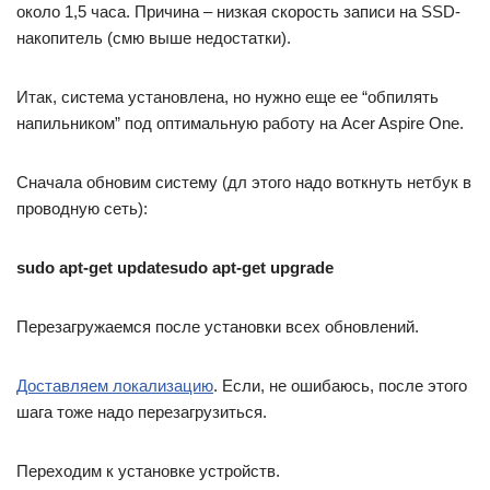
около 1,5 часа. Причина – низкая скорость записи на SSD-
накопитель (смю выше недостатки).
Итак, система установлена, но нужно еще ее “обпилять
напильником” под оптимальную работу на Acer Aspire One.
Сначала обновим систему (дл этого надо воткнуть нетбук в
проводную сеть):
sudo apt-get updatesudo apt-get upgrade
Перезагружаемся после установки всех обновлений.
Доставляем локализацию
. Если, не ошибаюсь, после этого
шага тоже надо перезагрузиться.
Переходим к установке устройств.