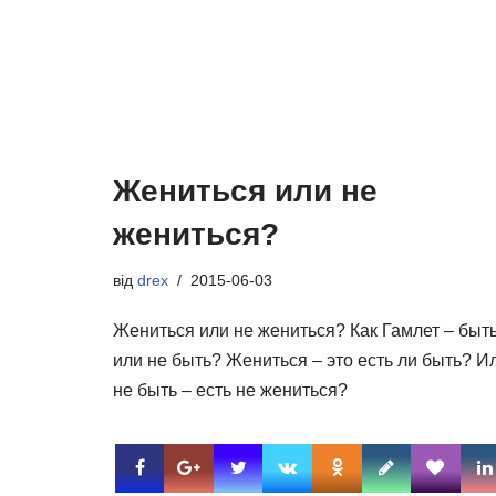
Жениться или не
жениться?
від
drex
2015-06-03
Жениться или не жениться? Как Гамлет – быт
или не быть? Жениться – это есть ли быть? И
не быть – есть не жениться?