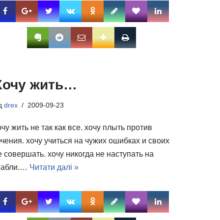
Хочу жить…
ід
drex
2009-09-23
очу жить не так как все. хочу плыть против
ечения. хочу учиться на чужих ошибках и своих
е совершать. хочу никогда не наступать на
рабли.…
Читати далі »