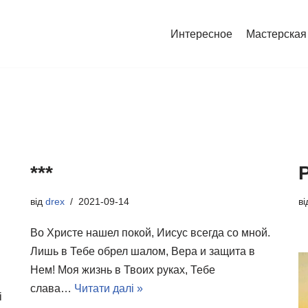
Интересное
Мастерская
***
від
drex
2021-09-14
в
Во Христе нашел покой, Иисус всегда со мной.
Лишь в Тебе обрел шалом, Вера и защита в
Нем! Моя жизнь в Твоих руках, Тебе
слава…
Читати далі »
і