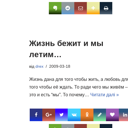
Жизнь бежит и мы
летим…
від
drex
2009-03-18
Жизнь дана для того чтобы жить, а любовь дл
того чтобы её ждать. То ради чего мы живём –
это и есть “мы”. То почему…
Читати далі »