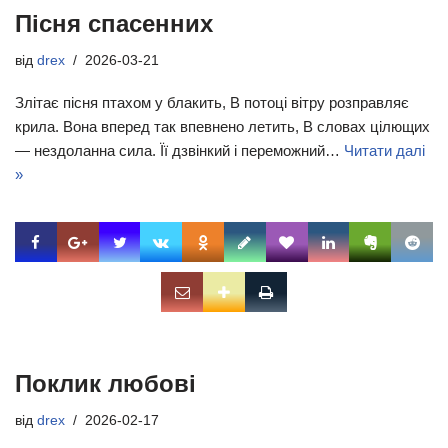
Пісня спасенних
від
drex
2026-03-21
Злітає пісня птахом у блакить, В потоці вітру розправляє
крила. Вона вперед так впевнено летить, В словах цілющих
— нездоланна сила. Її дзвінкий і переможний…
Читати далі
»
Поклик любові
від
drex
2026-02-17