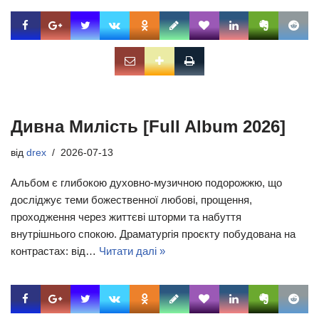
Дивна Милість [Full Album 2026]
від
drex
2026-07-13
Альбом є глибокою духовно-музичною подорожжю, що
досліджує теми божественної любові, прощення,
проходження через життєві шторми та набуття
внутрішнього спокою. Драматургія проєкту побудована на
контрастах: від…
Читати далі »