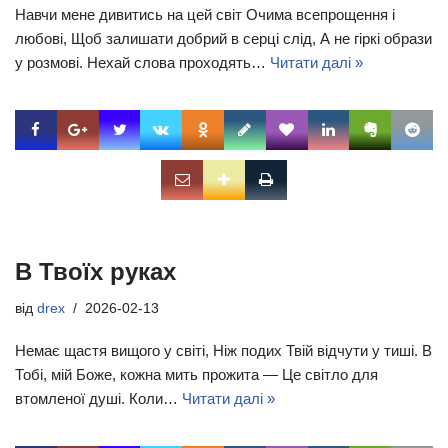
Навчи мене дивитись на цей світ Очима всепрощення і
любові, Щоб залишати добрий в серці слід, А не гіркі образи
у розмові. Нехай слова проходять…
Читати далі »
В Твоїх руках
від
drex
2026-02-13
Немає щастя вищого у світі, Ніж подих Твій відчути у тиші. В
Тобі, мій Боже, кожна мить прожита — Це світло для
втомленої душі. Коли…
Читати далі »