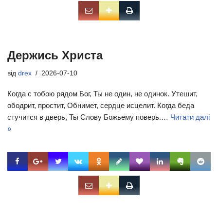
Держись Христа
від
drex
2026-07-10
Когда с тобою рядом Бог, Ты не один, не одинок. Утешит,
ободрит, простит, Обнимет, сердце исцелит. Когда беда
стучится в дверь, Ты Слову Божьему поверь.…
Читати далі
»