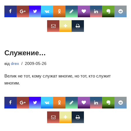
Служение…
від
drex
2009-05-26
Велик не тот, кому служат многие, но тот, кто служит
многим.