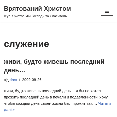
Врятований Христом
Перейти
Ісус Христос мій Господь та Спаситель
до
вмісту
служение
живи, будто живешь последний
день…
від
drex
2009-09-26
живи, будто живешь последний день… я бы не хотел
прожить последний день в печали и подавленности. хочу
чтобы каждый день своей жизни был прожит так,…
Читати
далі »