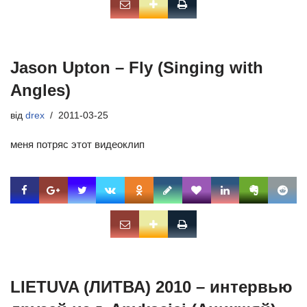
Jason Upton – Fly (Singing with
Angles)
від
drex
2011-03-25
меня потряс этот видеоклип
LIETUVA (ЛИТВА) 2010 – интервью