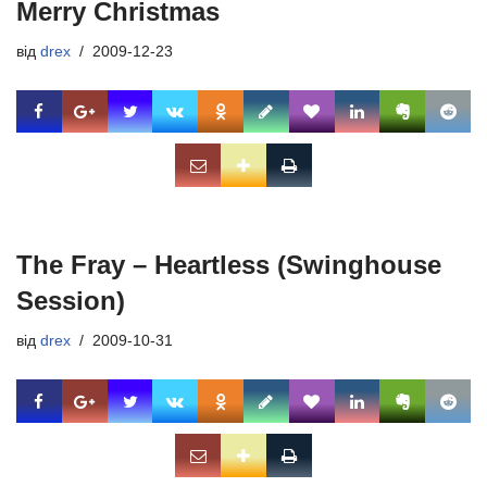
Merry Christmas
від
drex
2009-12-23
The Fray – Heartless (Swinghouse
Session)
від
drex
2009-10-31