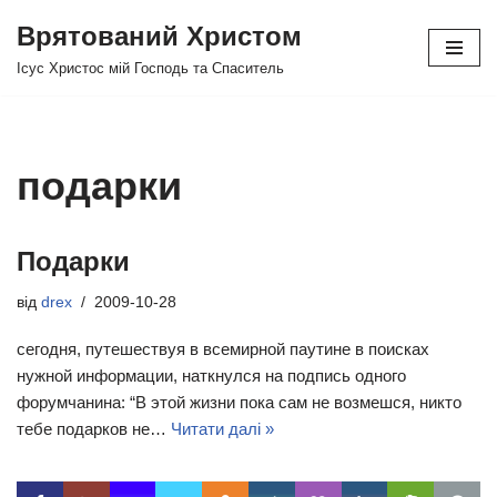
Врятований Христом
Перейти
Ісус Христос мій Господь та Спаситель
до
вмісту
подарки
Подарки
від
drex
2009-10-28
сегодня, путешествуя в всемирной паутине в поисках
нужной информации, наткнулся на подпись одного
форумчанина: “В этой жизни пока сам не возмешся, никто
тебе подарков не…
Читати далі »