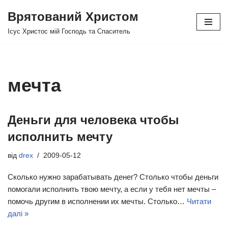
Врятований Христом
Перейти
Ісус Христос мій Господь та Спаситель
до
вмісту
мечта
Деньги для человека чтобы
исполнить мечту
від
drex
2009-05-12
Сколько нужно зарабатывать денег? Столько чтобы деньги
помогали исполнить твою мечту, а если у тебя нет мечты –
помочь другим в исполнении их мечты. Столько…
Читати
далі »