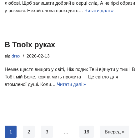
любові, Щоб залишати добрий в серці слід, А не гіркі образи
у розмові. Нехай слова проходять…
Читати далі »
В Твоїх руках
від
drex
2026-02-13
Немає щастя вищого у світі, Ніж подих Твій відчути у тиші. В
Тобі, мій Боже, кожна мить прожита — Це світло для
втомленої душі. Коли…
Читати далі »
1
2
3
…
16
Вперед »