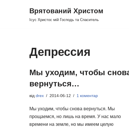
Врятований Христом
Перейти
Ісус Христос мій Господь та Спаситель
до
вмісту
Депрессия
Мы уходим, чтобы снов
вернуться…
від
drex
2014-06-12
1 коментар
Мы уходим, чтобы снова вернуться. Мы
прощаемся, но лишь на время. У нас мало
времени на земле, но мы имеем целую