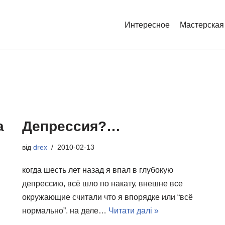
Интересное
Мастерская
а
Депрессия?…
від
drex
2010-02-13
когда шесть лет назад я впал в глубокую
депрессию, всё шло по накату, внешне все
окружающие считали что я впорядке или “всё
нормально”. на деле…
Читати далі »