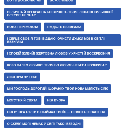
БО ТИ ДОСКОНАЛИЙ
БОЖА ЛЮБОВ
ВЕЛИЧНА Й ПРЕКРАСНА БО ВІРНІСТЬ ТВОЯ! ЛЮБОВІ СИЛЬНІШОЇ
ВСЕСВІТ НЕ ЗНАЄ
ВОНА ПЕРЕМОЖНА
І РАДІСТЬ БЕЗМЕЖНА
І СЕРЦЕ СВОЄ Я ТОБІ ВІДДАЮ! ОЧИСТИ ДУМКИ МОЇ В СВІТЛІ
БЕЗКРАЇМ
І СПОКІЙ ЖИВИЙ! ЖЕРТОВНА ЛЮБОВ У ХРИСТІ Й ВОСКРЕСІННЯ
КОГО ПАЛКО ЛЮБЛЮ! ТВОЯ БО ЛЮБОВ НЕБЕСА РОЗКРИВАЄ
ЛИШ ПРАГНУ ТЕБЕ
МІЙ ГОСПОДЬ ДОРОГИЙ! ЩОРАНКУ ТВОЯ НОВА МИЛІСТЬ СІЯЄ
МОГУТНЯ Й СВЯТА!
НІЖ ВЧОРА
НІЖ ВЧОРА БУЛО! В ОБІЙМАХ ТВОЇХ — ТЕПЛОТА І СПАСІННЯ
О СКЕЛЯ МОЯ! НЕМАЄ У СВІТІ ТАКОЇ БЕЗОДНІ