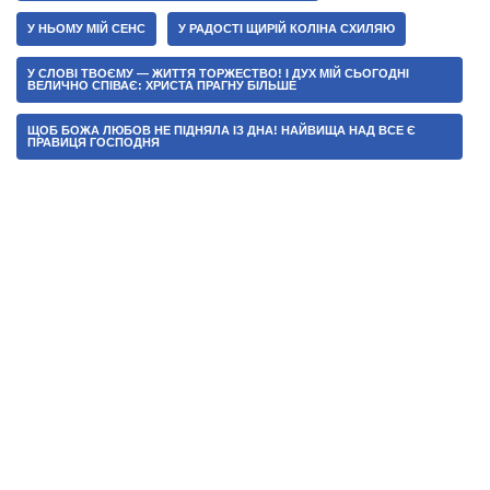
У НЬОМУ МІЙ СЕНС
У РАДОСТІ ЩИРІЙ КОЛІНА СХИЛЯЮ
У СЛОВІ ТВОЄМУ — ЖИТТЯ ТОРЖЕСТВО! І ДУХ МІЙ СЬОГОДНІ
ВЕЛИЧНО СПІВАЄ: ХРИСТА ПРАГНУ БІЛЬШЕ
ЩОБ БОЖА ЛЮБОВ НЕ ПІДНЯЛА ІЗ ДНА! НАЙВИЩА НАД ВСЕ Є
ПРАВИЦЯ ГОСПОДНЯ