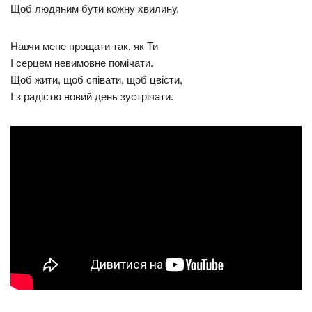
Щоб людяним бути кожну хвилину.
Навчи мене прощати так, як Ти
І серцем невимовне помічати.
Щоб жити, щоб співати, щоб цвісти,
І з радістю новий день зустрічати.