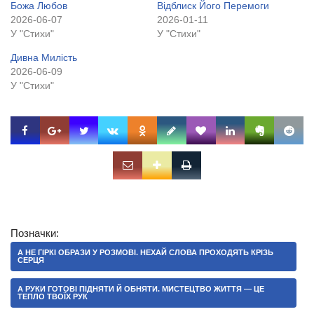
Божа Любов
Відблиск Його Перемоги
2026-06-07
2026-01-11
У "Стихи"
У "Стихи"
Дивна Милість
2026-06-09
У "Стихи"
Позначки:
А НЕ ГІРКІ ОБРАЗИ У РОЗМОВІ. НЕХАЙ СЛОВА ПРОХОДЯТЬ КРІЗЬ
СЕРЦЯ
А РУКИ ГОТОВІ ПІДНЯТИ Й ОБНЯТИ. МИСТЕЦТВО ЖИТТЯ — ЦЕ
ТЕПЛО ТВОЇХ РУК