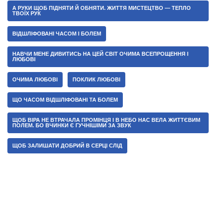
А РУКИ ЩОБ ПІДНЯТИ Й ОБНЯТИ. ЖИТТЯ МИСТЕЦТВО — ТЕПЛО
ТВОЇХ РУК
ВІДШЛІФОВАНІ ЧАСОМ І БОЛЕМ
НАВЧИ МЕНЕ ДИВИТИСЬ НА ЦЕЙ СВІТ ОЧИМА ВСЕПРОЩЕННЯ І
ЛЮБОВІ
ОЧИМА ЛЮБОВІ
ПОКЛИК ЛЮБОВІ
ЩО ЧАСОМ ВІДШЛІФОВАНІ ТА БОЛЕМ
ЩОБ ВІРА НЕ ВТРАЧАЛА ПРОМІНЦЯ І В НЕБО НАС ВЕЛА ЖИТТЄВИМ
ПОЛЕМ. БО ВЧИНКИ Є ГУЧНІШІМИ ЗА ЗВУК
ЩОБ ЗАЛИШАТИ ДОБРИЙ В СЕРЦІ СЛІД