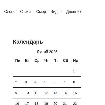
Слово
Стихи
Юмор
Видео
Дневник
Календарь
Лютий 2026
Пн
Вт
Ср
Чт
Пт
Сб
Нд
1
2
3
4
5
6
7
8
9
10
11
12
13
14
15
16
17
18
19
20
21
22