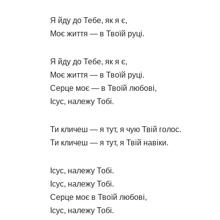
Я йду до Тебе, як я є,
Моє життя — в Твоїй руці.
Я йду до Тебе, як я є,
Моє життя — в Твоїй руці.
Серце моє — в Твоїй любові,
Ісус, належу Тобі.
Ти кличеш — я тут, я чую Твій голос.
Ти кличеш — я тут, я Твій навіки.
Ісус, належу Тобі.
Ісус, належу Тобі.
Серце моє в Твоїй любові,
Ісус, належу Тобі.