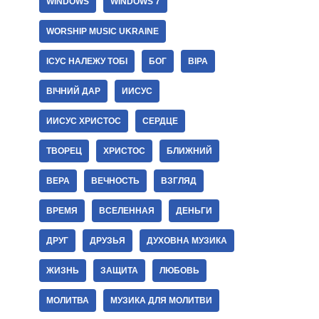
WINDOWS
WINDOWS 7
WORSHIP MUSIC UKRAINE
ІСУС НАЛЕЖУ ТОБІ
БОГ
ВІРА
ВІЧНИЙ ДАР
ИИСУС
ИИСУС ХРИСТОС
СЕРДЦЕ
ТВОРЕЦ
ХРИСТОС
БЛИЖНИЙ
ВЕРА
ВЕЧНОСТЬ
ВЗГЛЯД
ВРЕМЯ
ВСЕЛЕННАЯ
ДЕНЬГИ
ДРУГ
ДРУЗЬЯ
ДУХОВНА МУЗИКА
ЖИЗНЬ
ЗАЩИТА
ЛЮБОВЬ
МОЛИТВА
МУЗИКА ДЛЯ МОЛИТВИ