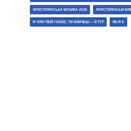
ХРИСТИЯНСЬКА МУЗИКА 2026
ХРИСТИЯНСЬКІ КЛІ
Я ЧУЮ ТВІЙ ГОЛОС. ТИ КЛИЧЕШ — Я ТУТ
ЯК Я Є