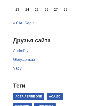
23
24
25
26
27
28
« Січ
Бер »
Друзья сайта
AndreFly
Glory.com.ua
Vady
Теги
ACER ASPIRE ONE
AOA150