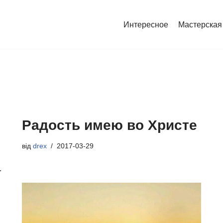
Интересное
Мастерская
Радость имею во Христе
від
drex
2017-03-29
.