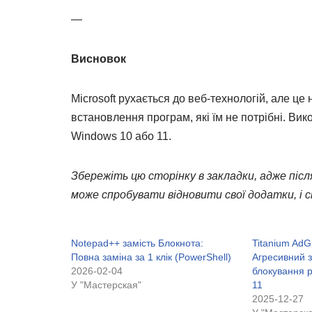
—
Висновок
Microsoft рухається до веб-технологій, але це
встановлення програм, які їм не потрібні. Ви
Windows 10 або 11.
Збережіть цю сторінку в закладки, адже післ
може спробувати відновити свої додатки, і 
Notepad++ замість Блокнота:
Titanium AdG
Повна заміна за 1 клік (PowerShell)
Агресивний 
2026-02-04
блокування 
У "Мастерская"
11
2025-12-27