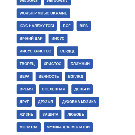
WINDOWS
WINDOWS 7
WORSHIP MUSIC UKRAINE
ІСУС НАЛЕЖУ ТОБІ
БОГ
ВІРА
ВІЧНИЙ ДАР
ИИСУС
ИИСУС ХРИСТОС
СЕРДЦЕ
ТВОРЕЦ
ХРИСТОС
БЛИЖНИЙ
ВЕРА
ВЕЧНОСТЬ
ВЗГЛЯД
ВРЕМЯ
ВСЕЛЕННАЯ
ДЕНЬГИ
ДРУГ
ДРУЗЬЯ
ДУХОВНА МУЗИКА
ЖИЗНЬ
ЗАЩИТА
ЛЮБОВЬ
МОЛИТВА
МУЗИКА ДЛЯ МОЛИТВИ