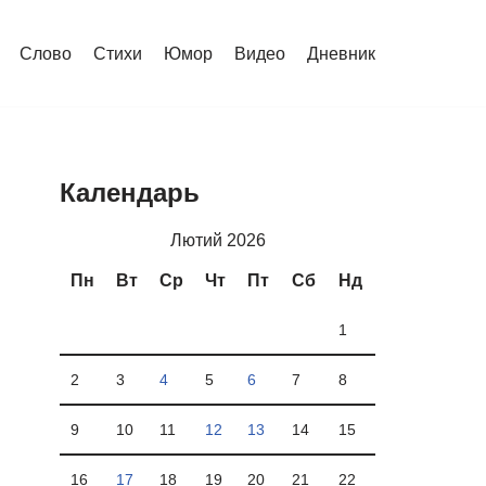
Слово
Стихи
Юмор
Видео
Дневник
Календарь
Лютий 2026
Пн
Вт
Ср
Чт
Пт
Сб
Нд
1
2
3
4
5
6
7
8
9
10
11
12
13
14
15
16
17
18
19
20
21
22