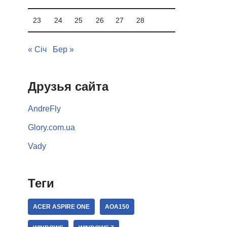
23
24
25
26
27
28
« Січ
Бер »
Друзья сайта
AndreFly
Glory.com.ua
Vady
Теги
ACER ASPIRE ONE
AOA150