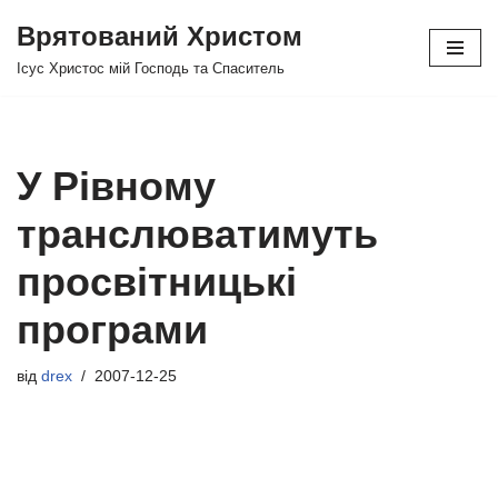
Врятований Христом
Перейти
Ісус Христос мій Господь та Спаситель
до
вмісту
У Рівному
транслюватимуть
просвітницькі
програми
від
drex
2007-12-25