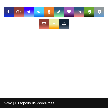
Neve
| Створено на
WordPress