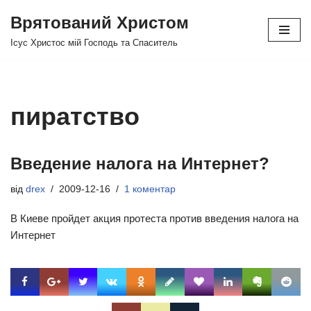
Врятований Христом
Перейти
Ісус Христос мій Господь та Спаситель
до
вмісту
пиратство
Введение налога на Интернет?
від
drex
2009-12-16
1 коментар
В Киеве пройдет акция протеста против введения налога на
Интернет