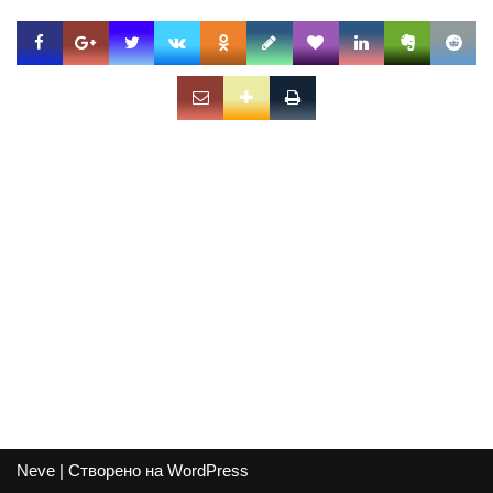
Neve
| Створено на
WordPress