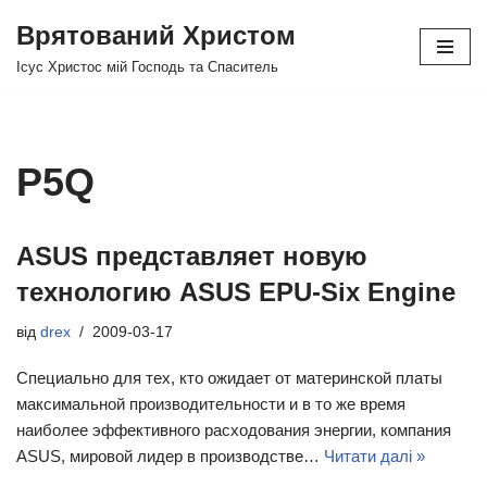
Врятований Христом
Перейти
Ісус Христос мій Господь та Спаситель
до
вмісту
P5Q
ASUS представляет новую
технологию ASUS EPU-Six Engine
від
drex
2009-03-17
Специально для тех, кто ожидает от материнской платы
максимальной производительности и в то же время
наиболее эффективного расходования энергии, компания
ASUS, мировой лидер в производстве…
Читати далі »