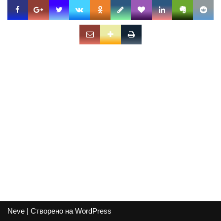
Neve
| Створено на
WordPress