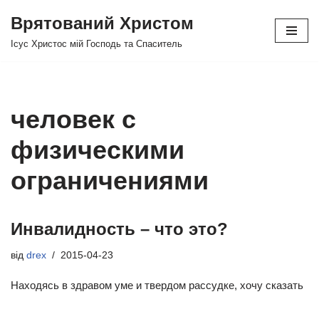
Врятований Христом
Перейти
Ісус Христос мій Господь та Спаситель
до
вмісту
человек с
физическими
ограничениями
Инвалидность – что это?
від
drex
2015-04-23
Находясь в здравом уме и твердом рассудке, хочу сказать