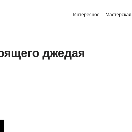
Интересное
Мастерская
тоящего джедая