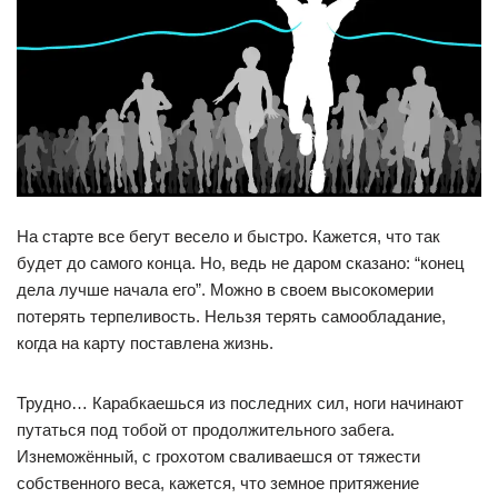
На старте все бегут весело и быстро. Кажется, что так
будет до самого конца. Но, ведь не даром сказано: “конец
дела лучше начала его”. Можно в своем высокомерии
потерять терпеливость. Нельзя терять самообладание,
когда на карту поставлена жизнь.
Трудно… Карабкаешься из последних сил, ноги начинают
путаться под тобой от продолжительного забега.
Изнеможённый, с грохотом сваливаешся от тяжести
собственного веса, кажется, что земное притяжение