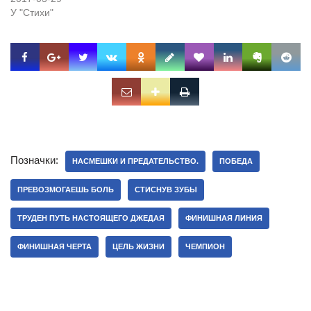
У "Стихи"
Позначки:
НАСМЕШКИ И ПРЕДАТЕЛЬСТВО.
ПОБЕДА
ПРЕВОЗМОГАЕШЬ БОЛЬ
СТИСНУВ ЗУБЫ
ТРУДЕН ПУТЬ НАСТОЯЩЕГО ДЖЕДАЯ
ФИНИШНАЯ ЛИНИЯ
ФИНИШНАЯ ЧЕРТА
ЦЕЛЬ ЖИЗНИ
ЧЕМПИОН