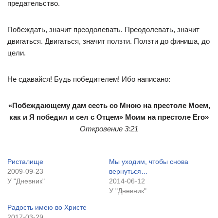
предательство.
Побеждать, значит преодолевать. Преодолевать, значит
двигаться. Двигаться, значит ползти. Ползти до финиша, до
цели.
Не сдавайся! Будь победителем! Ибо написано:
«Побеждающему дам сесть со Мною на престоле Моем,
как и Я победил и сел с Отцем» Моим на престоле Его»
Откровение 3:21
Ристалище
Мы уходим, чтобы снова
2009-09-23
вернуться…
У "Дневник"
2014-06-12
У "Дневник"
Радость имею во Христе
2017-03-29