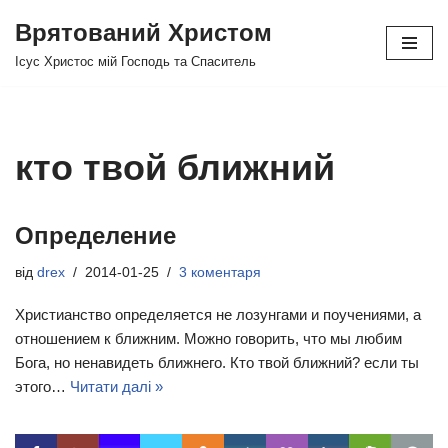
Врятований Христом
Перейти
Ісус Христос мій Господь та Спаситель
до
вмісту
кто твой ближний
Определение
від
drex
2014-01-25
3 коментаря
Христианство определяется не лозунгами и поучениями, а
отношением к ближним. Можно говорить, что мы любим
Бога, но ненавидеть ближнего. Кто твой ближний? если ты
этого…
Читати далі »