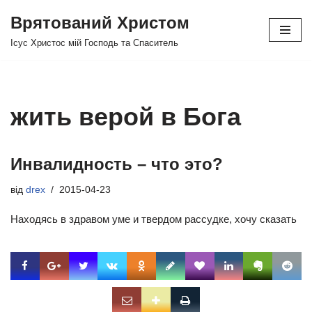
Врятований Христом
Перейти
Ісус Христос мій Господь та Спаситель
до
вмісту
жить верой в Бога
Инвалидность – что это?
від
drex
2015-04-23
Находясь в здравом уме и твердом рассудке, хочу сказать