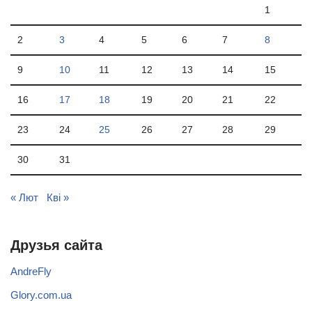
1
2
3
4
5
6
7
8
9
10
11
12
13
14
15
16
17
18
19
20
21
22
23
24
25
26
27
28
29
30
31
« Лют
Кві »
Друзья сайта
AndreFly
Glory.com.ua