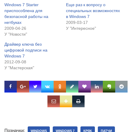
Windows 7 Starter
Еще раз к вопросу о
приспособлена для
специальных возможностях
безопасной работы на
в Windows 7
нетбуках
2009-03-17
2009-04-26
У "Интересное"
У "Новости"
Драйвер ключа без
цифровой подписи на
Windows 7
2012-09-08
У "Мастерская"
Позначки:
WINDOWS
WINDOWS 7
КРЯК
ПАТЧИ