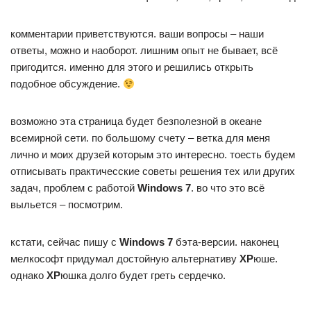
комментарии приветствуются. ваши вопросы – наши
ответы, можно и наоборот. лишним опыт не бывает, всё
пригодится. именно для этого и решились открыть
подобное обсуждение.
возможно эта страница будет безполезной в океане
всемирной сети. по большому счету – ветка для меня
лично и моих друзей которым это интересно. тоесть будем
отписывать практичесские советы решения тех или других
задач, проблем с работой
Windows 7
. во что это всё
выльется – посмотрим.
кстати, сейчас пишу с
Windows 7
бэта-версии. наконец
мелкософт придумал достойную альтернативу
ХР
юше.
однако
ХР
юшка долго будет греть сердечко.