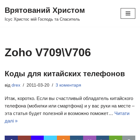
Врятований Христом
Перейти
Ісус Христос мій Господь та Спаситель
до
вмісту
Zoho V709\V706
Коды для китайских телефонов
від
drex
2011-03-20
3 коментаря
Итак, коротко. Если вы счастливый обладатель китайского
телефона (мобилки или смартфона) и у вас руки на месте –
эта статья будет полезной и возможно поможет…
Читати
далі »