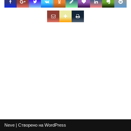
Neve
| Створено на
WordPress