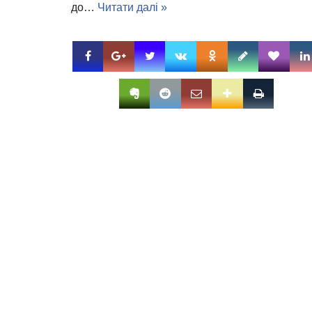
до…
Читати далі »