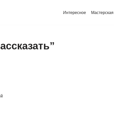
Интересное
Мастерская
рассказать”
ей