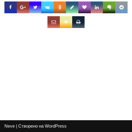
Neve
| Створено на
WordPress