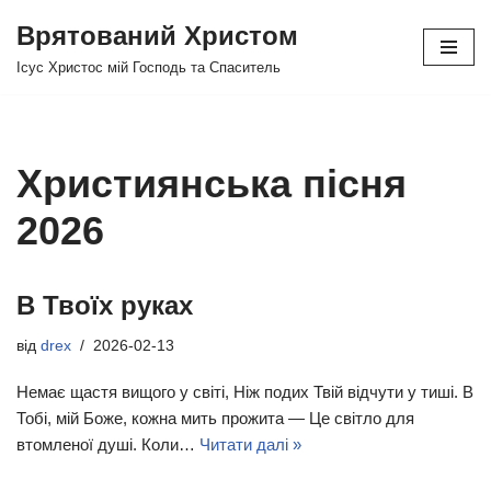
Врятований Христом
Перейти
Ісус Христос мій Господь та Спаситель
до
вмісту
Християнська пісня
2026
В Твоїх руках
від
drex
2026-02-13
Немає щастя вищого у світі, Ніж подих Твій відчути у тиші. В
Тобі, мій Боже, кожна мить прожита — Це світло для
втомленої душі. Коли…
Читати далі »