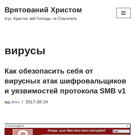
Врятований Христом
Перейти
Ісус Христос мій Господь та Спаситель
до
вмісту
вирусы
Как обезопасить себя от
вирусных атак шифровальщиков
и уязвимостей протокола SMB v1
від
drex
2017-08-24