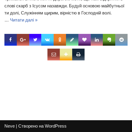
слові скарб з Ісусом назавжди. Будуй основою майбутньої
ти долі, Служінням щирим, вірністю в Господній волі.
…
Читати далі »
Neve
| Створено на
WordPress