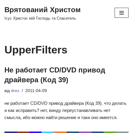
Врятований Христом
Перейти
Ісус Христос мій Господь та Спаситель
до
вмісту
UpperFilters
Не работает CD/DVD привод
драйвера (Код 39)
від
drex
2011-04-09
не работает CD/DVD привод драйвера (Код 39). что делать
и как исправить? нет, винду переустанавливать нет
смысла, ибо можно найти решение и таки оно имеется.