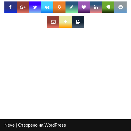
Neve
| Створено на
WordPress