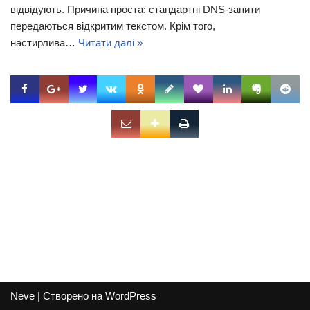
відвідують. Причина проста: стандартні DNS-запити
передаються відкритим текстом. Крім того,
настирлива…
Читати далі »
Neve
| Створено на
WordPress