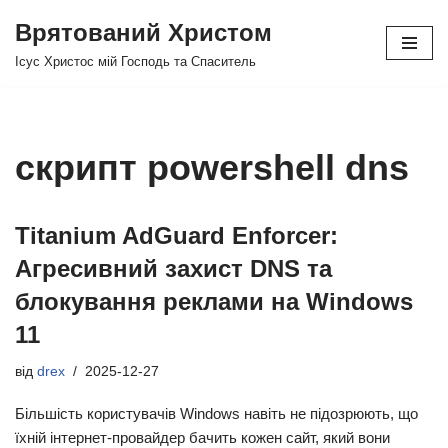
Врятований Христом
Перейти
Ісус Христос мій Господь та Спаситель
до
вмісту
скрипт powershell dns
Titanium AdGuard Enforcer:
Агресивний захист DNS та
блокування реклами на Windows
11
від
drex
2025-12-27
Більшість користувачів Windows навіть не підозрюють, що
їхній інтернет-провайдер бачить кожен сайт, який вони