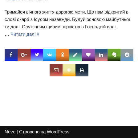
Тримайся вічного життя дорогою мети, Що нам відкритий в
слові скарб з Ісусом назавжди. Будуй основою майбутньої
ти долі, Служінням щирим, вірністю в Господній волі.
…
Читати далі »
Neve
| Створено на
WordPress