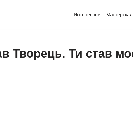
Интересное
Мастерская
в Творець. Ти став м