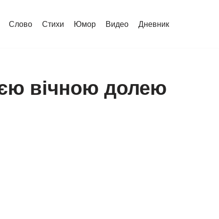
Слово
Стихи
Юмор
Видео
Дневник
оєю вічною долею