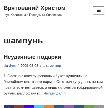
Врятований Христом
Перейти
Ісус Христос мій Господь та Спаситель
до
вмісту
шампунь
Неудачные подарки
від
drex
2009-03-03
1 коментар
1. Сложно сконструированный букет, купленный в
ближайшем цветочном ларьке. Он стоил кучу денег, но там
практически нет цветов, а лишь километры гофрированной
бумаги, целлофана и…
Читати далі »