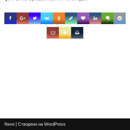
Neve
| Створено на
WordPress