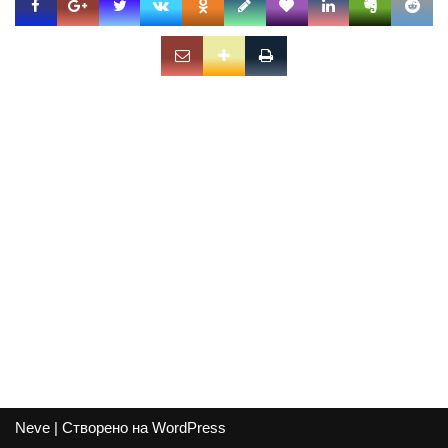
Neve
| Створено на
WordPress