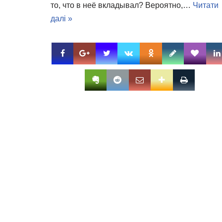
то, что в неё вкладывал? Вероятно,…
Читати
далі »