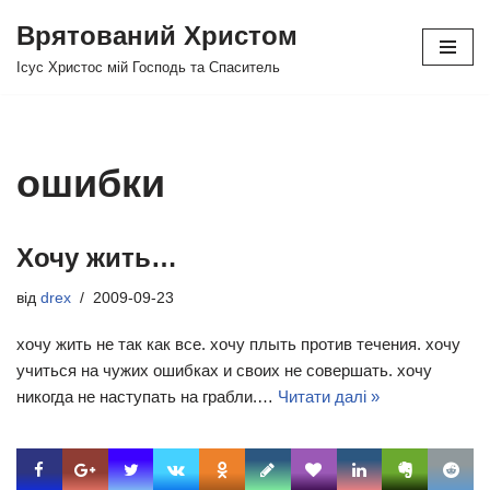
Врятований Христом
Перейти
Ісус Христос мій Господь та Спаситель
до
вмісту
ошибки
Хочу жить…
від
drex
2009-09-23
хочу жить не так как все. хочу плыть против течения. хочу
учиться на чужих ошибках и своих не совершать. хочу
никогда не наступать на грабли.…
Читати далі »