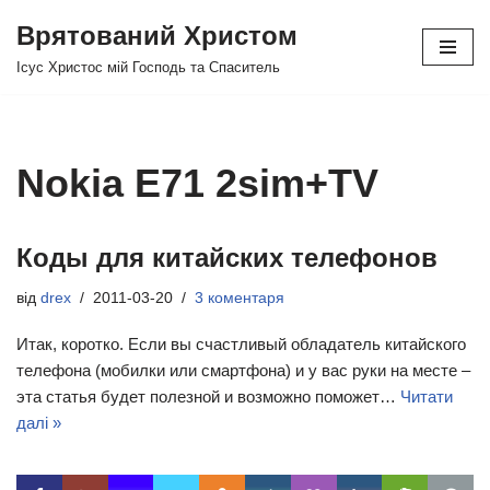
Врятований Христом
Перейти
Ісус Христос мій Господь та Спаситель
до
вмісту
Nokia E71 2sim+TV
Коды для китайских телефонов
від
drex
2011-03-20
3 коментаря
Итак, коротко. Если вы счастливый обладатель китайского
телефона (мобилки или смартфона) и у вас руки на месте –
эта статья будет полезной и возможно поможет…
Читати
далі »