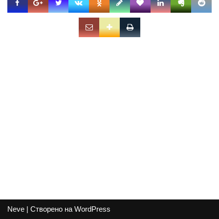
Neve
| Створено на
WordPress