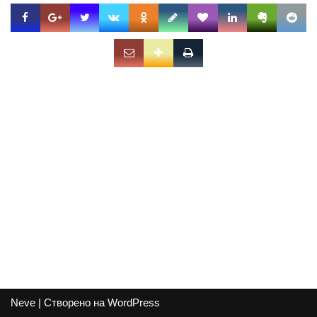
Neve
| Створено на
WordPress