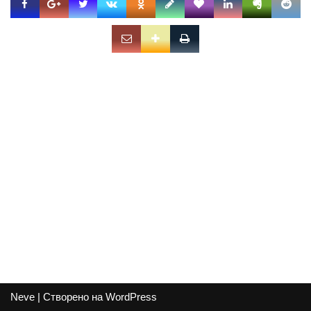
Neve
| Створено на
WordPress