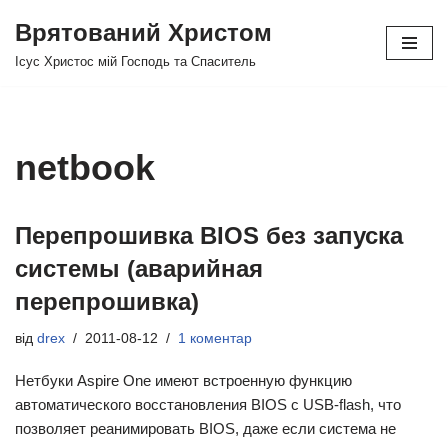
Врятований Христом
Перейти
Ісус Христос мій Господь та Спаситель
до
вмісту
netbook
Перепрошивка BIOS без запуска
системы (аварийная
перепрошивка)
від
drex
2011-08-12
1 коментар
Нетбуки Aspire One имеют встроенную функцию
автоматического восстановления BIOS с USB-flash, что
позволяет реанимировать BIOS, даже если система не