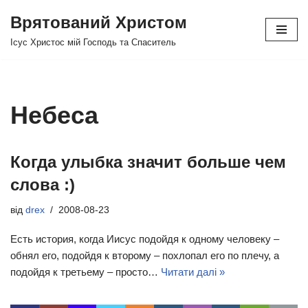
Врятований Христом
Перейти
Ісус Христос мій Господь та Спаситель
до
вмісту
Небеса
Когда улыбка значит больше чем
слова :)
від
drex
2008-08-23
Есть история, когда Иисус подойдя к одному человеку –
обнял его, подойдя к второму – похлопал его по плечу, а
подойдя к третьему – просто…
Читати далі »