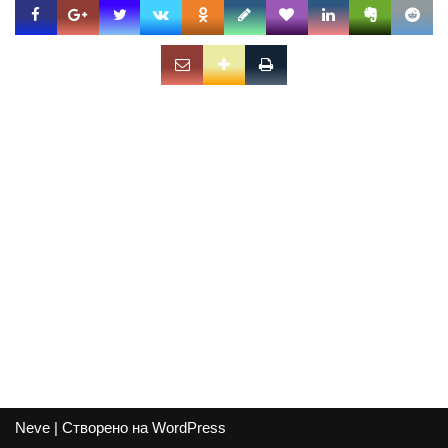
Neve
| Створено на
WordPress