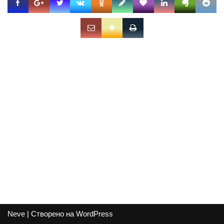
Neve
| Створено на
WordPress