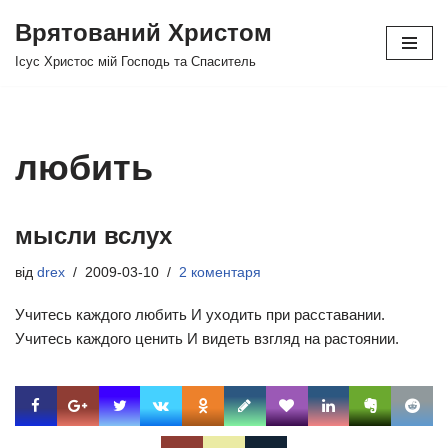
Врятований Христом
Перейти
Ісус Христос мій Господь та Спаситель
до
вмісту
любить
мысли вслух
від
drex
2009-03-10
2 коментаря
Учитесь каждого любить И уходить при расставании.
Учитесь каждого ценить И видеть взгляд на растоянии.