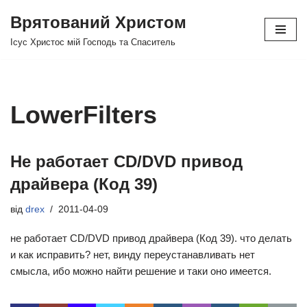
Врятований Христом
Перейти
Ісус Христос мій Господь та Спаситель
до
вмісту
LowerFilters
Не работает CD/DVD привод
драйвера (Код 39)
від
drex
2011-04-09
не работает CD/DVD привод драйвера (Код 39). что делать
и как исправить? нет, винду переустанавливать нет
смысла, ибо можно найти решение и таки оно имеется.