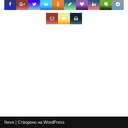
Neve
| Створено на
WordPress