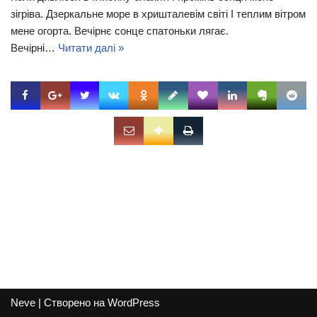
зігріва. Дзеркальне море в хришталевім світі І теплим вітром
мене огорта. Вечірнє сонце спатоньки лягає.
Вечірні…
Читати далі »
Neve
| Створено на
WordPress