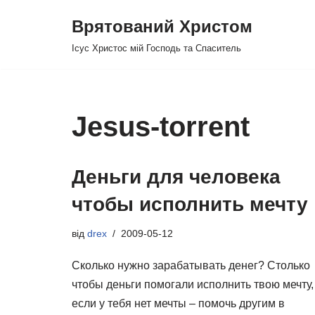
Врятований Христом
Перейти
Ісус Христос мій Господь та Спаситель
до
вмісту
Jesus-torrent
Деньги для человека
чтобы исполнить мечту
від
drex
2009-05-12
Сколько нужно зарабатывать денег? Столько
чтобы деньги помогали исполнить твою мечту,
если у тебя нет мечты – помочь другим в