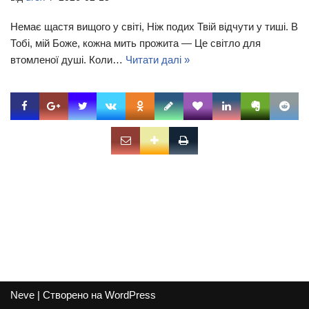
Немає щастя вищого у світі, Ніж подих Твій відчути у тиші. В
Тобі, мій Боже, кожна мить прожита — Це світло для
втомленої душі. Коли…
Читати далі »
Neve
| Створено на
WordPress